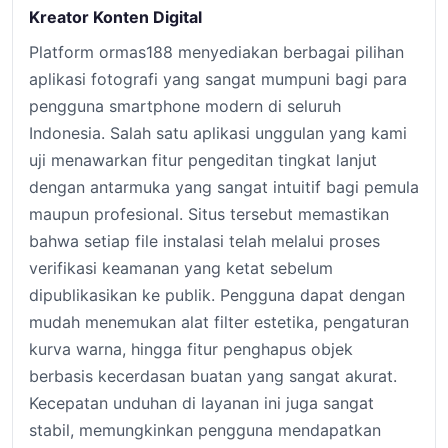
Kreator Konten Digital
Platform ormas188 menyediakan berbagai pilihan
aplikasi fotografi yang sangat mumpuni bagi para
pengguna smartphone modern di seluruh
Indonesia. Salah satu aplikasi unggulan yang kami
uji menawarkan fitur pengeditan tingkat lanjut
dengan antarmuka yang sangat intuitif bagi pemula
maupun profesional. Situs tersebut memastikan
bahwa setiap file instalasi telah melalui proses
verifikasi keamanan yang ketat sebelum
dipublikasikan ke publik. Pengguna dapat dengan
mudah menemukan alat filter estetika, pengaturan
kurva warna, hingga fitur penghapus objek
berbasis kecerdasan buatan yang sangat akurat.
Kecepatan unduhan di layanan ini juga sangat
stabil, memungkinkan pengguna mendapatkan