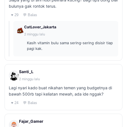
bulunya gak rontok terus.
♥ 29
💬 Balas
CatLover_Jakarta
2 minggu lalu
Kasih vitamin bulu sama sering-sering disisir tiap
pagi kak.
Santi_L
2 minggu lalu
Lagi nyari kado buat nikahan temen yang budgetnya di
bawah 500rb tapi keliatan mewah, ada ide nggak?
♥ 24
💬 Balas
Fajar_Gamer