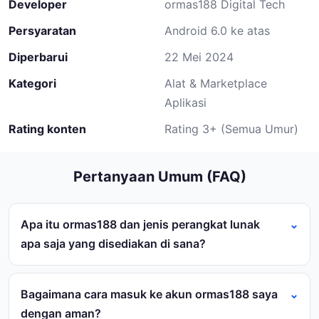
Developer
ormas188 Digital Tech
Persyaratan
Android 6.0 ke atas
Diperbarui
22 Mei 2024
Kategori
Alat & Marketplace
Aplikasi
Rating konten
Rating 3+ (Semua Umur)
Pertanyaan Umum (FAQ)
Apa itu ormas188 dan jenis perangkat lunak
apa saja yang disediakan di sana?
Bagaimana cara masuk ke akun ormas188 saya
dengan aman?