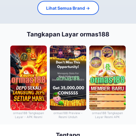
Lihat Semua Brand →
Tangkapan Layar ormas188
ormas188 Tangkapan
ormas188 Preview -
ormas188 Tangkapan
Layar - APK Resmi
Resmi Unduh
Layar Resmi APK
Tentang