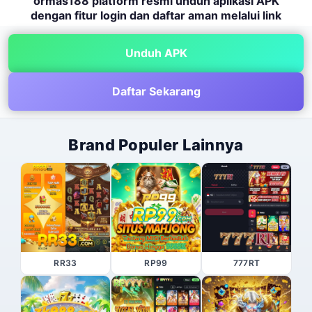
ormas188 platform resmi unduh aplikasi APK
dengan fitur login dan daftar aman melalui link
Unduh APK
Daftar Sekarang
Brand Populer Lainnya
RR33
RP99
777RT