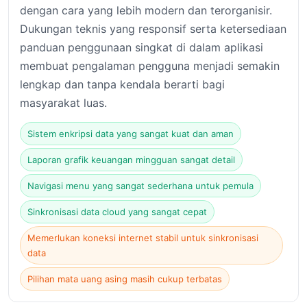
dengan cara yang lebih modern dan terorganisir.
Dukungan teknis yang responsif serta ketersediaan
panduan penggunaan singkat di dalam aplikasi
membuat pengalaman pengguna menjadi semakin
lengkap dan tanpa kendala berarti bagi
masyarakat luas.
Sistem enkripsi data yang sangat kuat dan aman
Laporan grafik keuangan mingguan sangat detail
Navigasi menu yang sangat sederhana untuk pemula
Sinkronisasi data cloud yang sangat cepat
Memerlukan koneksi internet stabil untuk sinkronisasi
data
Pilihan mata uang asing masih cukup terbatas