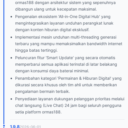
ormas188 dengan arsitektur sistem yang sepenuhnya
dibangun ulang untuk kecepatan maksimal.
Pengenalan ekosistem 'All-in-One Digital Hub' yang
mengintegrasikan layanan unduhan perangkat lunak
dengan konten hiburan digital eksklusif.
Implementasi mesin unduhan multi-threading generasi
terbaru yang mampu memaksimalkan bandwidth internet
hingga batas tertinggi.
Peluncuran fitur 'Smart Update' yang secara otomatis
memperbarui semua aplikasi terinstal di latar belakang
dengan konsumsi daya baterai minimal.
Penambahan kategori 'Permainan & Hiburan Digital' yang
dikurasi secara khusus oleh tim ahli untuk memberikan
pengalaman bermain terbaik.
Penyediaan layanan dukungan pelanggan prioritas melalui
chat langsung (Live Chat) 24 jam bagi seluruh pengguna
setia platform ormas188.
1.9.8
2026-06-01