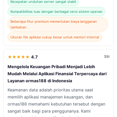
Kecepatan unduhan server sangat stabil
Kompatibilitas luas dengan berbagai versi sistem operasi
Beberapa fitur premium memerlukan biaya langganan
tambahan
Ukuran file aplikasi cukup besar untuk memori internal
★
★
★
★
★
4.7
Siti
Mengelola Keuangan Pribadi Menjadi Lebih
Mudah Melalui Aplikasi Finansial Terpercaya dari
Layanan ormas188 di Indonesia
Keamanan data adalah prioritas utama saat
memilih aplikasi manajemen keuangan, dan
ormas188 memahami kebutuhan tersebut dengan
sangat baik bagi para penggunanya. Kami